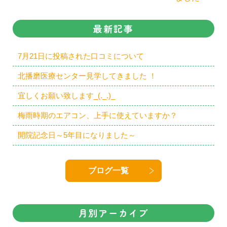
最新記事
7月21日に投稿された口コミについて
北播磨医療センター見学してきました ！
宜しくお願い致します_(._.)_
梅雨時期のエアコン、上手に使えていますか？
開院記念日～5年目になりました～
ブログ一覧
月別アーカイブ