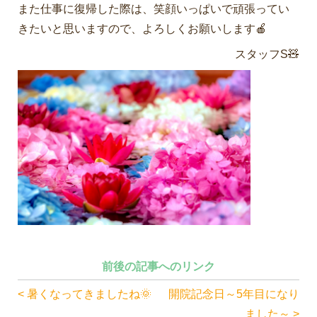
また仕事に復帰した際は、笑顔いっぱいで頑張ってい
きたいと思いますので、よろしくお願いします🍎
スタッフS🧸
前後の記事へのリンク
< 暑くなってきましたね🌞
開院記念日～5年目になり
ました～ >