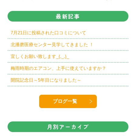
最新記事
7月21日に投稿された口コミについて
北播磨医療センター見学してきました ！
宜しくお願い致します_(._.)_
梅雨時期のエアコン、上手に使えていますか？
開院記念日～5年目になりました～
ブログ一覧
月別アーカイブ