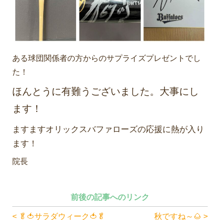
ある球団関係者の方からのサプライズプレゼントでし
た！
ほんとうに有難うございました。大事にし
ます！
ますますオリックスバファローズの応援に熱が入り
ます！
院長
前後の記事へのリンク
< 🥬🍅サラダウィーク🍅🥬
秋ですね～🌰 >