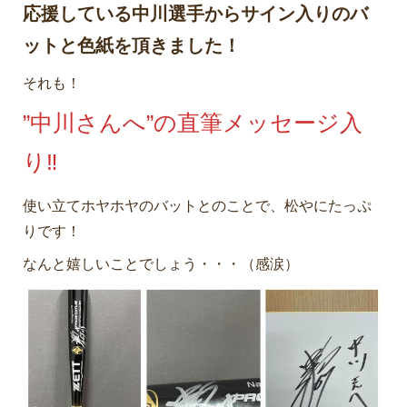
応援している中川選手からサイン入りのバ
ットと色紙を頂きました！
それも！
”中川さんへ”の直筆メッセージ入
り‼
使い立てホヤホヤのバットとのことで、松やにたっぷ
りです！
なんと嬉しいことでしょう・・・（感涙）