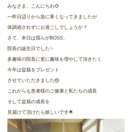
みなさま、こんにちわ🌻
一昨日辺りから急に寒くなってきましたが
体調崩されずにお過ごしでしょうか？
さて、本日は我らがBOSS、
院長の誕生日でした✨
多趣味の院長に更に趣味を増やして頂きたく
今年は盆栽をプレゼント
させていただきました🎂
これからも患者様のご健康と私たちの成長
そして盆栽の成長を
見届けて頂けたら嬉しいです🌟