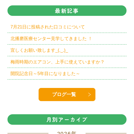
最新記事
7月21日に投稿された口コミについて
北播磨医療センター見学してきました ！
宜しくお願い致します_(._.)_
梅雨時期のエアコン、上手に使えていますか？
開院記念日～5年目になりました～
ブログ一覧
月別アーカイブ
2026年