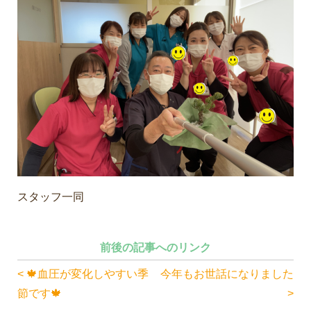
スタッフ一同
前後の記事へのリンク
< 🍁血圧が変化しやすい季
今年もお世話になりました
節です🍁
>