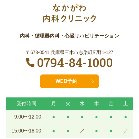
内科・循環器内科・心臓リハビリテーション
〒673-0541 兵庫県三木市志染町広野1-127
0794-84-1000
WEB予約
受付時間
月
火
水
木
金
土
9:00〜12:00
●
●
●
●
●
●
15:00〜18:00
●
●
／
●
●
／