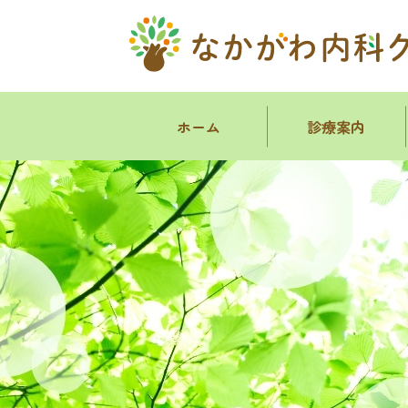
ホーム
診療案内