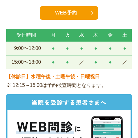
WEB予約
受付時間
月
火
水
木
金
土
9:00〜12:00
●
●
●
●
●
●
15:00〜18:00
●
●
／
●
●
／
【休診日】水曜午後・土曜午後・日曜祝日
12:15～15:00は予約検査時間となります。