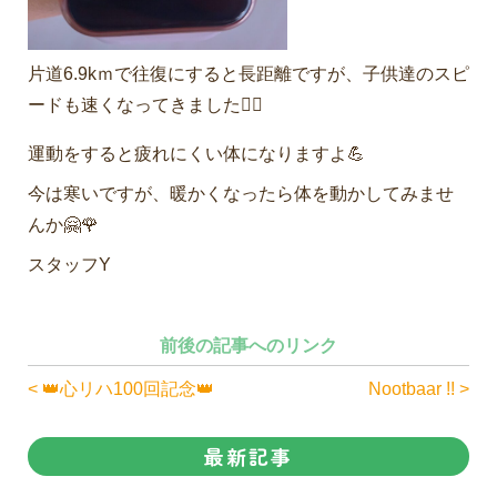
片道6.9kｍで往復にすると長距離ですが、子供達のスピ
ードも速くなってきました🚵‍♀️
運動をすると疲れにくい体になりますよ💪
今は寒いですが、暖かくなったら体を動かしてみませ
んか🤗🌹
スタッフY
前後の記事へのリンク
< 👑心リハ100回記念👑
Nootbaar !! >
最新記事