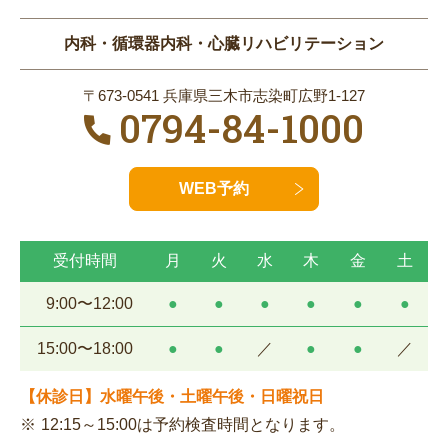
内科・循環器内科・心臓リハビリテーション
〒673-0541 兵庫県三木市志染町広野1-127
0794-84-1000
WEB予約
受付時間
月
火
水
木
金
土
9:00〜12:00
●
●
●
●
●
●
15:00〜18:00
●
●
／
●
●
／
【休診日】水曜午後・土曜午後・日曜祝日
12:15～15:00は予約検査時間となります。