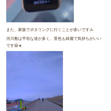
また、家族でポタリングに行くことが多いです🚴
河川敷は平坦な道が多く、景色も綺麗で気持ちがいい
です😃☀️