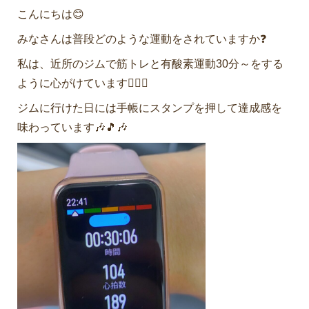
こんにちは😊
みなさんは普段どのような運動をされていますか❓
私は、近所のジムで筋トレと有酸素運動30分～をする
ように心がけています🏋️‍♀️🚶
ジムに行けた日には手帳にスタンプを押して達成感を
味わっています🎶🎵🎶