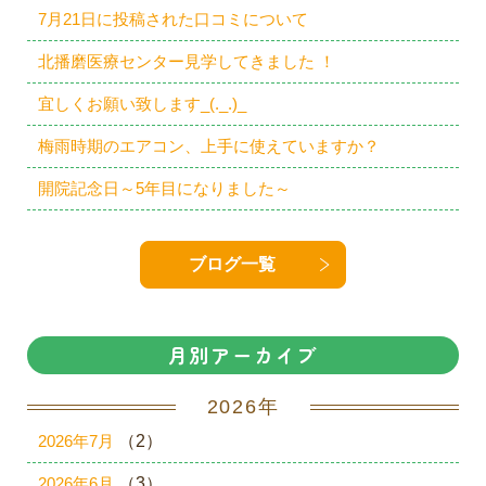
7月21日に投稿された口コミについて
北播磨医療センター見学してきました ！
宜しくお願い致します_(._.)_
梅雨時期のエアコン、上手に使えていますか？
開院記念日～5年目になりました～
ブログ一覧
月別アーカイブ
2026年
2026年7月
（2）
2026年6月
（3）