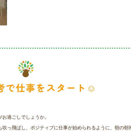
考で仕事をスタート☺︎
がお過ごしでしょうか。
も吹っ飛ばし、ポジティブに仕事が始められるように、朝の朝