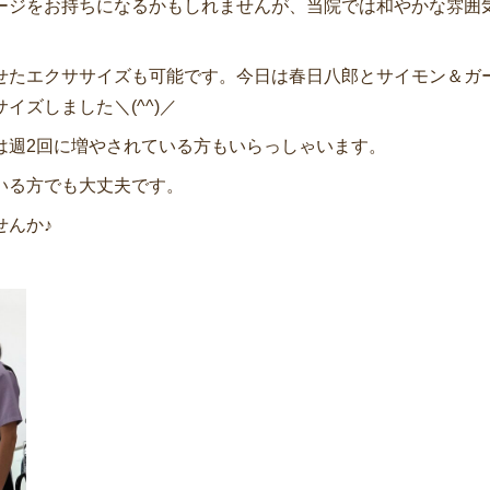
ージをお持ちになるかもしれませんが、当院では和やかな雰囲
せたエクササイズも可能です。今日は春日八郎とサイモン＆ガ
ズしました＼(^^)／
は週2回に増やされている方もいらっしゃいます。
いる方でも大丈夫です。
せんか♪