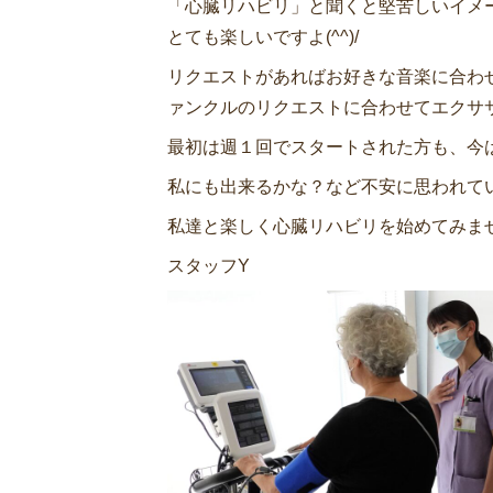
「心臓リハビリ」と聞くと堅苦しいイメ
とても楽しいですよ(^^)/
リクエストがあればお好きな音楽に合わ
ァンクルのリクエストに合わせてエクササイ
最初は週１回でスタートされた方も、今
私にも出来るかな？など不安に思われて
私達と楽しく心臓リハビリを始めてみま
スタッフY