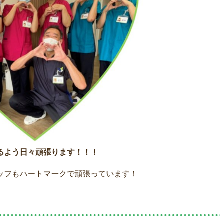
るよう日々頑張ります！！！
ッフもハートマークで頑張っています！