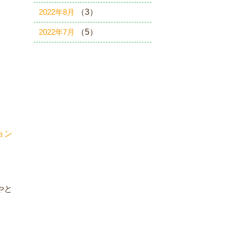
2022年8月
（3）
2022年7月
（5）
ョン
やと