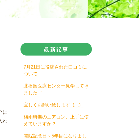
最新記事
7月21日に投稿された口コミに
ついて
北播磨医療センター見学してき
ました ！
宜しくお願い致します_(._.)_
全に
梅雨時期のエアコン、上手に使
入れ
えていますか？
開院記念日～5年目になりまし