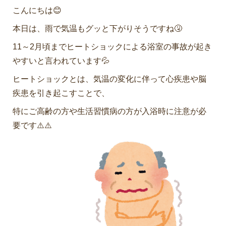
こんにちは😊
本日は、雨で気温もグッと下がりそうですね🤧
11～2月頃までヒートショックによる浴室の事故が起き
やすいと言われています💦
ヒートショックとは、気温の変化に伴って心疾患や脳
疾患を引き起こすことで、
特にご高齢の方や生活習慣病の方が入浴時に注意が必
要です⚠️⚠️