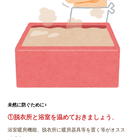
未然に防ぐために⬇️
①脱衣所と浴室を温めておきましょう
。
浴室暖房機能、脱衣所に暖房器具等を置く等がオスス