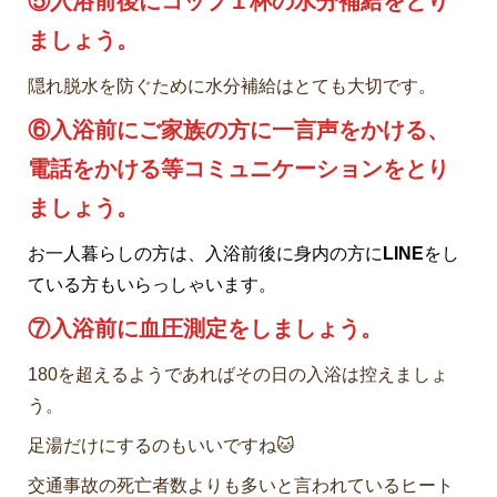
⑤入浴前後にコップ１杯の水分補給をとり
ましょう。
隠れ脱水を防ぐために水分補給はとても大切です。
⑥入浴前にご家族の方に一言声をかける、
電話をかける等コミュニケーションをとり
ましょう。
お一人暮らしの方は、入浴前後に身内の方に
LINE
をし
ている方もいらっしゃいます。
⑦入浴前に血圧測定をしましょう。
180を超えるようであればその日の入浴は控えましょ
う。
足湯だけにするのもいいですね🐱
交通事故の死亡者数よりも多いと言われているヒート