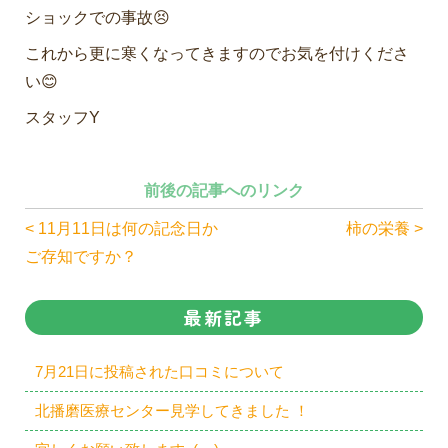
ショックでの事故😣
これから更に寒くなってきますのでお気を付けくださ
い😊
スタッフY
前後の記事へのリンク
< 11月11日は何の記念日か
柿の栄養 >
ご存知ですか？
最新記事
7月21日に投稿された口コミについて
北播磨医療センター見学してきました ！