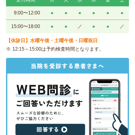
9:00〜12:00
●
●
●
●
●
●
15:00〜18:00
●
●
／
●
●
／
【休診日】水曜午後・土曜午後・日曜祝日
12:15～15:00は予約検査時間となります。