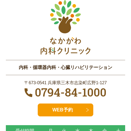
内科・循環器内科・心臓リハビリテーション
〒673-0541 兵庫県三木市志染町広野1-127
0794-84-1000
WEB予約
受付時間
月
火
水
木
金
土