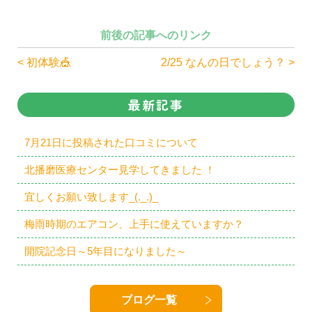
前後の記事へのリンク
< 初体験🎪
2/25 なんの日でしょう？ >
最新記事
7月21日に投稿された口コミについて
北播磨医療センター見学してきました ！
宜しくお願い致します_(._.)_
梅雨時期のエアコン、上手に使えていますか？
開院記念日～5年目になりました～
ブログ一覧