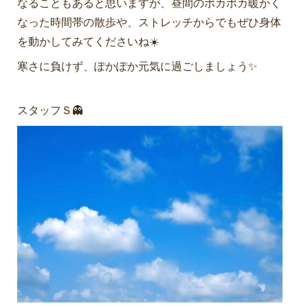
なることもあると思いますが、昼間のポカポカ暖かく
なった時間帯の散歩や、ストレッチからでもぜひ身体
を動かしてみてくださいね☀️
寒さに負けず、ぽかぽか元気に過ごしましょう✨
スタッフＳ👻