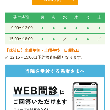
受付時間
月
火
水
木
金
土
9:00〜12:00
●
●
●
●
●
●
15:00〜18:00
●
●
／
●
●
／
【休診日】水曜午後・土曜午後・日曜祝日
12:15～15:00は予約検査時間となります。