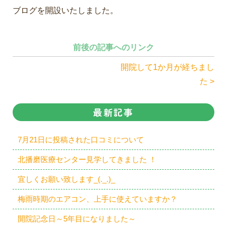
ブログを開設いたしました。
前後の記事へのリンク
開院して1か月が経ちまし
た >
最新記事
7月21日に投稿された口コミについて
北播磨医療センター見学してきました ！
宜しくお願い致します_(._.)_
梅雨時期のエアコン、上手に使えていますか？
開院記念日～5年目になりました～