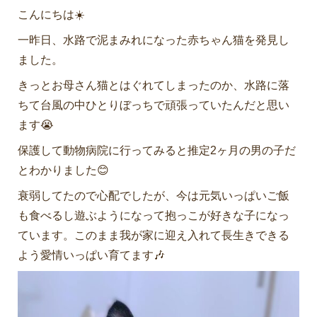
こんにちは☀️
一昨日、水路で泥まみれになった赤ちゃん猫を発見し
ました。
きっとお母さん猫とはぐれてしまったのか、水路に落
ちて台風の中ひとりぼっちで頑張っていたんだと思い
ます😭
保護して動物病院に行ってみると推定2ヶ月の男の子だ
とわかりました😊
衰弱してたので心配でしたが、今は元気いっぱいご飯
も食べるし遊ぶようになって抱っこが好きな子になっ
ています。このまま我が家に迎え入れて長生きできる
よう愛情いっぱい育てます🎶