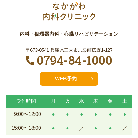
内科・循環器内科・心臓リハビリテーション
〒673-0541 兵庫県三木市志染町広野1-127
0794-84-1000
WEB予約
受付時間
月
火
水
木
金
土
9:00〜12:00
●
●
●
●
●
●
15:00〜18:00
●
●
／
●
●
／