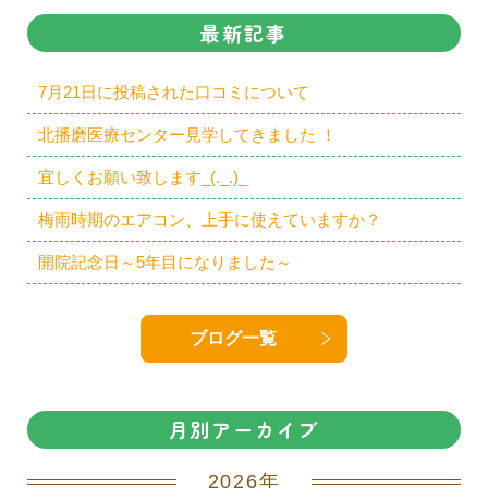
最新記事
7月21日に投稿された口コミについて
北播磨医療センター見学してきました ！
宜しくお願い致します_(._.)_
梅雨時期のエアコン、上手に使えていますか？
開院記念日～5年目になりました～
ブログ一覧
月別アーカイブ
2026年